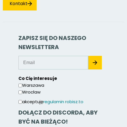
Kontakt
ZAPISZ SIĘ DO NASZEGO
NEWSLETTERA
Co Cię interesuje
Warszawa
Wrocław
akceptuję
regulamin robisz.to
DOŁĄCZ DO DISCORDA, ABY
BYĆ NA BIEŻĄCO!