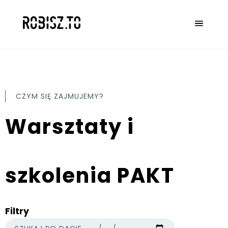
CZYM SIĘ ZAJMUJEMY?
Warsztaty i
szkolenia PAKT
Filtry