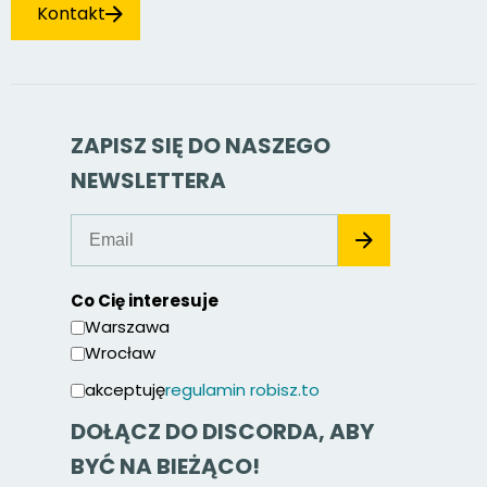
Kontakt
ZAPISZ SIĘ DO NASZEGO
NEWSLETTERA
Co Cię interesuje
Warszawa
Wrocław
akceptuję
regulamin robisz.to
DOŁĄCZ DO DISCORDA, ABY
BYĆ NA BIEŻĄCO!