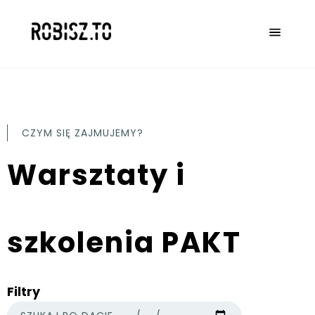
CZYM SIĘ ZAJMUJEMY?
Warsztaty i
szkolenia PAKT
Filtry