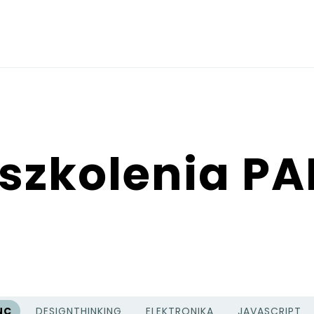
 szkolenia P
NC
DESIGNTHINKING
ELEKTRONIKA
JAVASCRIPT