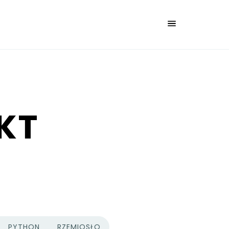
AKT
PYTHON
RZEMIOSŁO