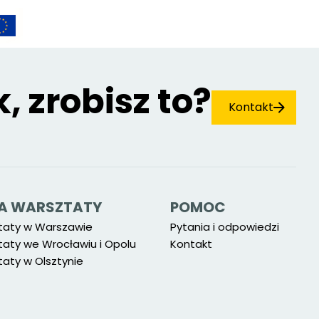
k, zrobisz to?
Kontakt
 NA WARSZTATY
POMOC
taty w Warszawie
Pytania i odpowiedzi
taty we Wrocławiu i Opolu
Kontakt
aty w Olsztynie