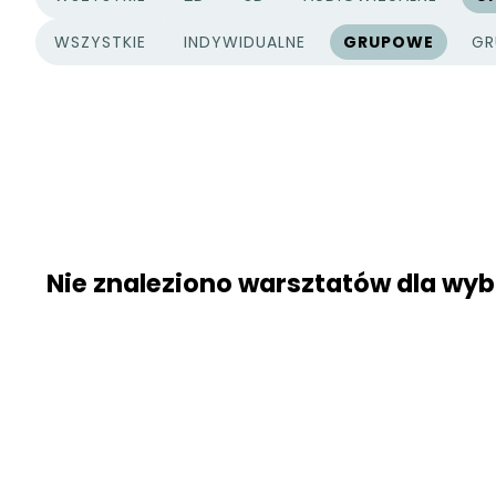
KATEGORIE PROJEKTÓW
WSZYSTKIE
INDYWIDUALNE
GRUPOWE
GR
TYPY PROJEKTÓW
Nie znaleziono warsztatów dla w