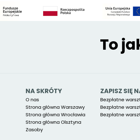
To ja
NA SKRÓTY
ZAPISZ SIĘ
O nas
Bezpłatne warsz
Strona główna Warszawy
Bezpłatne warsz
Strona główna Wrocławia
Bezpłatne warszt
Strona główna Olsztyna
Zasoby