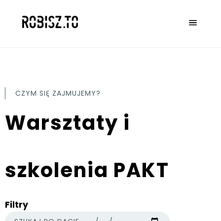
CZYM SIĘ ZAJMUJEMY?
Warsztaty i
szkolenia PAKT
Filtry