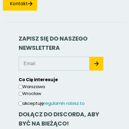
Kontakt
ZAPISZ SIĘ DO NASZEGO
NEWSLETTERA
Co Cię interesuje
Warszawa
Wrocław
akceptuję
regulamin robisz.to
DOŁĄCZ DO DISCORDA, ABY
BYĆ NA BIEŻĄCO!