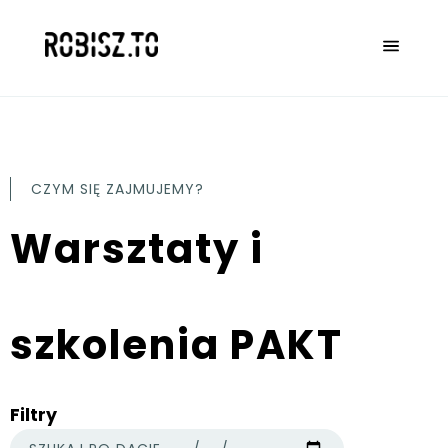
CZYM SIĘ ZAJMUJEMY?
Warsztaty i
szkolenia PAKT
Filtry