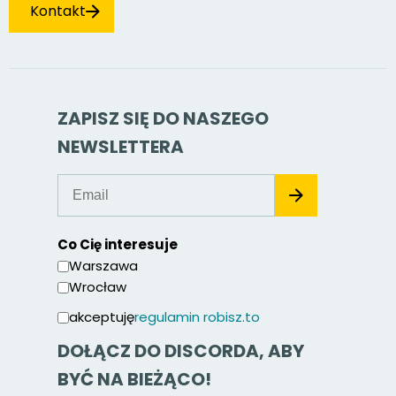
Kontakt
ZAPISZ SIĘ DO NASZEGO
NEWSLETTERA
Co Cię interesuje
Warszawa
Wrocław
akceptuję
regulamin robisz.to
DOŁĄCZ DO DISCORDA, ABY
BYĆ NA BIEŻĄCO!