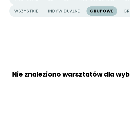
KATEGORIE PROJEKTÓW
WSZYSTKIE
INDYWIDUALNE
GRUPOWE
GR
TYPY PROJEKTÓW
Nie znaleziono warsztatów dla w