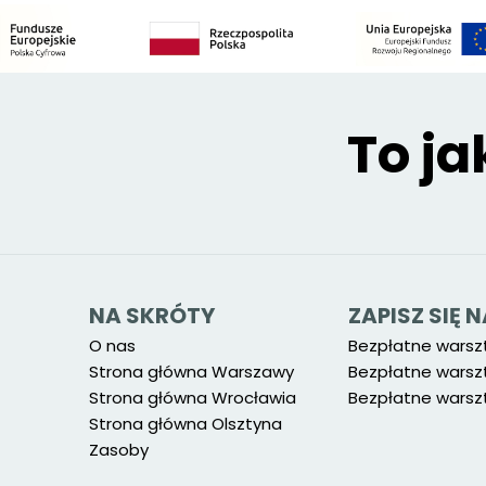
To ja
NA SKRÓTY
ZAPISZ SIĘ
O nas
Bezpłatne warsz
Strona główna Warszawy
Bezpłatne warsz
Strona główna Wrocławia
Bezpłatne warszt
Strona główna Olsztyna
Zasoby