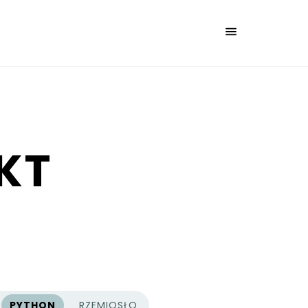
AKT
PYTHON
RZEMIOSŁO