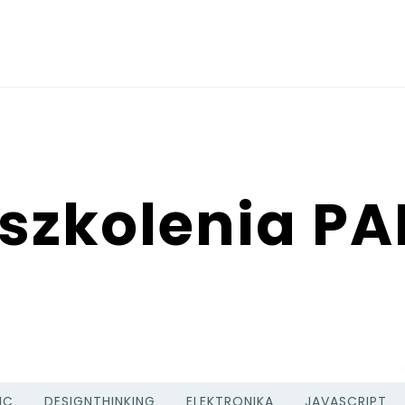
 szkolenia P
NC
DESIGNTHINKING
ELEKTRONIKA
JAVASCRIPT