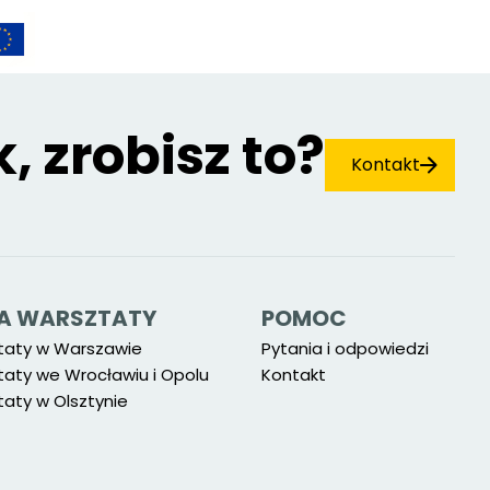
k, zrobisz to?
Kontakt
 NA WARSZTATY
POMOC
taty w Warszawie
Pytania i odpowiedzi
taty we Wrocławiu i Opolu
Kontakt
aty w Olsztynie