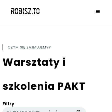
CZYM SIĘ ZAJMUJEMY?
Warsztaty i
szkolenia PAKT
Filtry