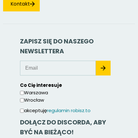
Kontakt
ZAPISZ SIĘ DO NASZEGO
NEWSLETTERA
Co Cię interesuje
Warszawa
Wrocław
akceptuję
regulamin robisz.to
DOŁĄCZ DO DISCORDA, ABY
BYĆ NA BIEŻĄCO!