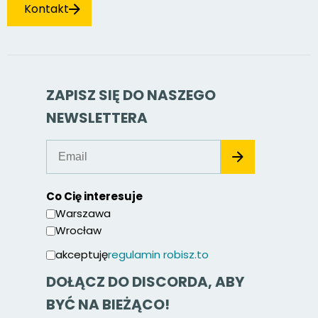
Kontakt
ZAPISZ SIĘ DO NASZEGO
NEWSLETTERA
Co Cię interesuje
Warszawa
Wrocław
akceptuję
regulamin robisz.to
DOŁĄCZ DO DISCORDA, ABY
BYĆ NA BIEŻĄCO!