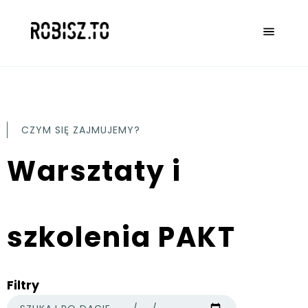
CZYM SIĘ ZAJMUJEMY?
Warsztaty i
szkolenia PAKT
Filtry