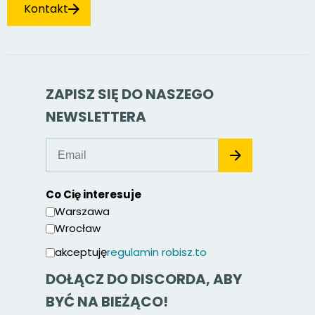
Kontakt
ZAPISZ SIĘ DO NASZEGO
NEWSLETTERA
Co Cię interesuje
Warszawa
Wrocław
akceptuję
regulamin robisz.to
DOŁĄCZ DO DISCORDA, ABY
BYĆ NA BIEŻĄCO!