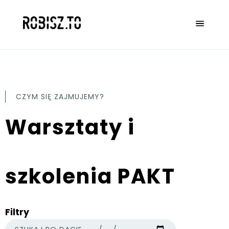
CZYM SIĘ ZAJMUJEMY?
Warsztaty i
szkolenia PAKT
Filtry