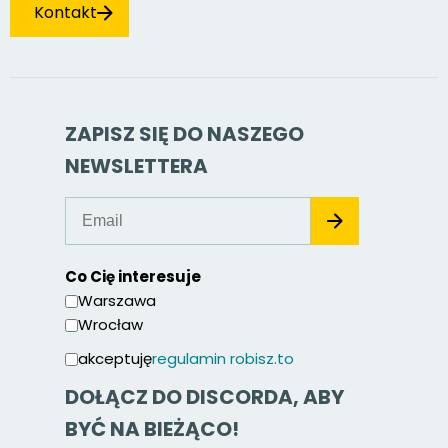
Kontakt
ZAPISZ SIĘ DO NASZEGO
NEWSLETTERA
Co Cię interesuje
Warszawa
Wrocław
akceptuję
regulamin robisz.to
DOŁĄCZ DO DISCORDA, ABY
BYĆ NA BIEŻĄCO!