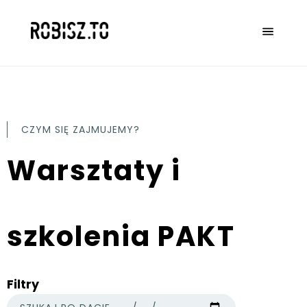
CZYM SIĘ ZAJMUJEMY?
Warsztaty i
szkolenia PAKT
Filtry