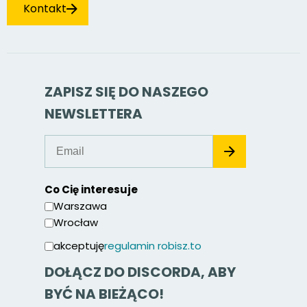
Kontakt
ZAPISZ SIĘ DO NASZEGO
NEWSLETTERA
Co Cię interesuje
Warszawa
Wrocław
akceptuję
regulamin robisz.to
DOŁĄCZ DO DISCORDA, ABY
BYĆ NA BIEŻĄCO!