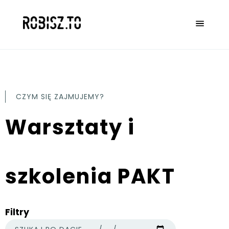
CZYM SIĘ ZAJMUJEMY?
Warsztaty i
szkolenia PAKT
Filtry