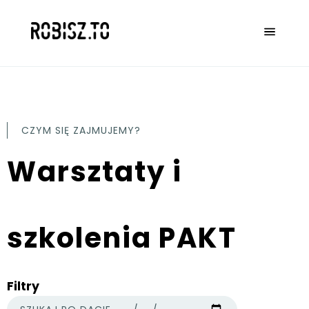
CZYM SIĘ ZAJMUJEMY?
Warsztaty i
szkolenia PAKT
Filtry