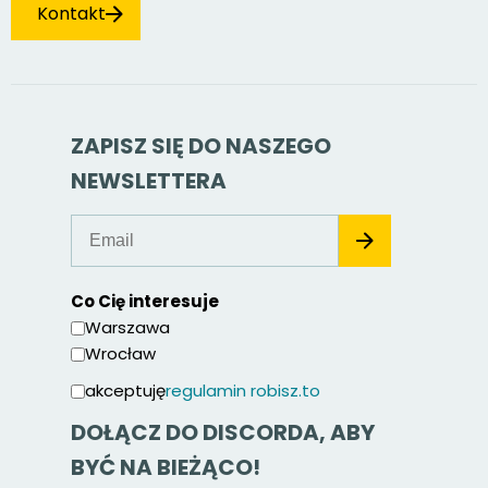
Kontakt
ZAPISZ SIĘ DO NASZEGO
NEWSLETTERA
Co Cię interesuje
Warszawa
Wrocław
akceptuję
regulamin robisz.to
DOŁĄCZ DO DISCORDA, ABY
BYĆ NA BIEŻĄCO!