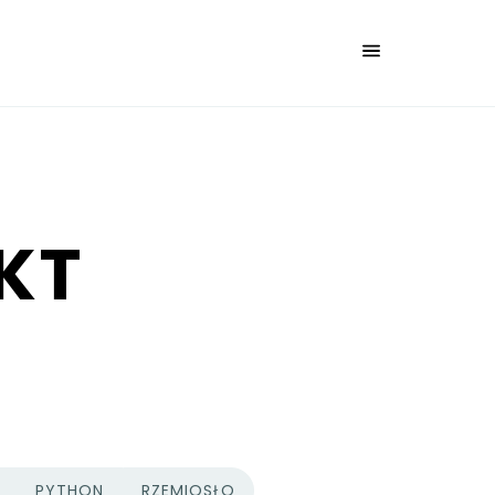
AKT
PYTHON
RZEMIOSŁO