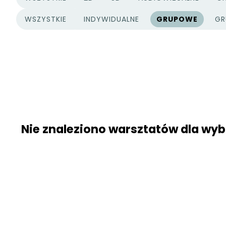
KATEGORIE PROJEKTÓW
WSZYSTKIE
INDYWIDUALNE
GRUPOWE
GR
TYPY PROJEKTÓW
Nie znaleziono warsztatów dla w