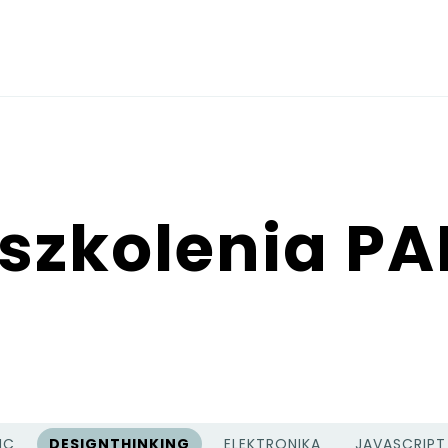
 szkolenia P
NC
DESIGNTHINKING
ELEKTRONIKA
JAVASCRIPT