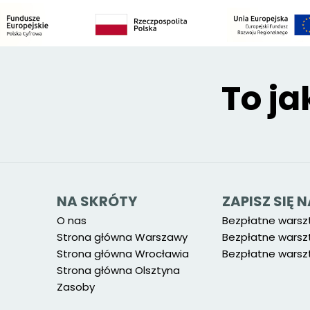
To ja
NA SKRÓTY
ZAPISZ SIĘ
O nas
Bezpłatne warsz
Strona główna Warszawy
Bezpłatne warsz
Strona główna Wrocławia
Bezpłatne warszt
Strona główna Olsztyna
Zasoby