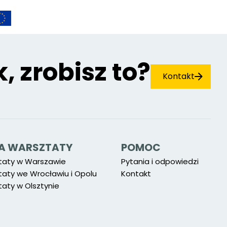
k, zrobisz to?
Kontakt
 NA WARSZTATY
POMOC
taty w Warszawie
Pytania i odpowiedzi
taty we Wrocławiu i Opolu
Kontakt
aty w Olsztynie