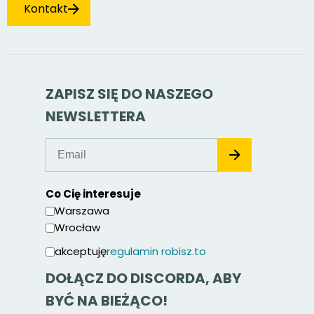
Kontakt
ZAPISZ SIĘ DO NASZEGO
NEWSLETTERA
Co Cię interesuje
Warszawa
Wrocław
akceptuję
regulamin robisz.to
DOŁĄCZ DO DISCORDA, ABY
BYĆ NA BIEŻĄCO!