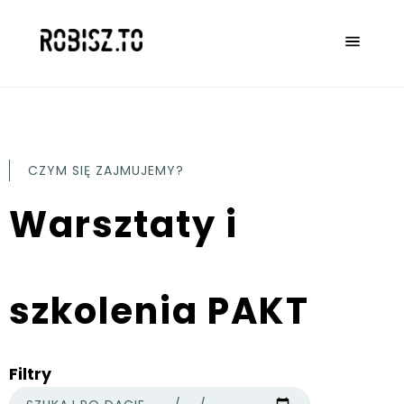
CZYM SIĘ ZAJMUJEMY?
Warsztaty i
szkolenia PAKT
Filtry