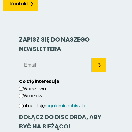
Kontakt
ZAPISZ SIĘ DO NASZEGO
NEWSLETTERA
Co Cię interesuje
Warszawa
Wrocław
akceptuję
regulamin robisz.to
DOŁĄCZ DO DISCORDA, ABY
BYĆ NA BIEŻĄCO!