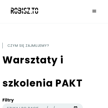
CZYM SIĘ ZAJMUJEMY?
Warsztaty i
szkolenia PAKT
Filtry