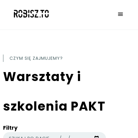
CZYM SIĘ ZAJMUJEMY?
Warsztaty i
szkolenia PAKT
Filtry