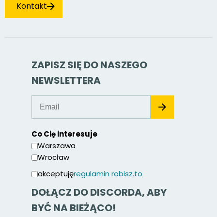
Kontakt
ZAPISZ SIĘ DO NASZEGO
NEWSLETTERA
Co Cię interesuje
Warszawa
Wrocław
akceptuję
regulamin robisz.to
DOŁĄCZ DO DISCORDA, ABY
BYĆ NA BIEŻĄCO!