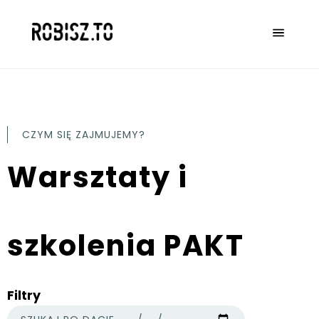
CZYM SIĘ ZAJMUJEMY?
Warsztaty i
szkolenia PAKT
Filtry