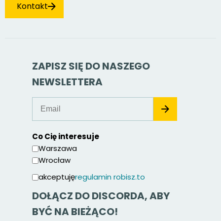
Kontakt
ZAPISZ SIĘ DO NASZEGO
NEWSLETTERA
Co Cię interesuje
Warszawa
Wrocław
akceptuję
regulamin robisz.to
DOŁĄCZ DO DISCORDA, ABY
BYĆ NA BIEŻĄCO!