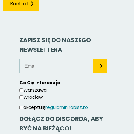
Kontakt
ZAPISZ SIĘ DO NASZEGO
NEWSLETTERA
Co Cię interesuje
Warszawa
Wrocław
akceptuję
regulamin robisz.to
DOŁĄCZ DO DISCORDA, ABY
BYĆ NA BIEŻĄCO!