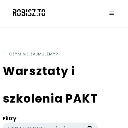
CZYM SIĘ ZAJMUJEMY?
Warsztaty i
szkolenia PAKT
Filtry