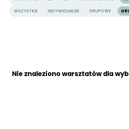
KATEGORIE PROJEKTÓW
WSZYSTKIE
INDYWIDUALNE
GRUPOWE
GR
TYPY PROJEKTÓW
Nie znaleziono warsztatów dla w