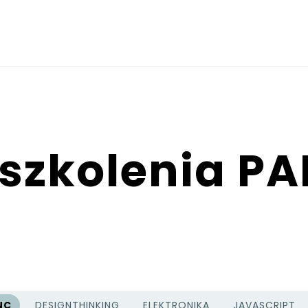
 szkolenia P
NC
DESIGNTHINKING
ELEKTRONIKA
JAVASCRIPT