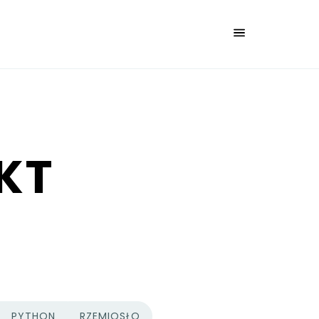
AKT
PYTHON
RZEMIOSŁO