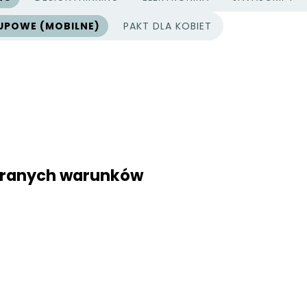
UPOWE (MOBILNE)
PAKT DLA KOBIET
ybranych warunków