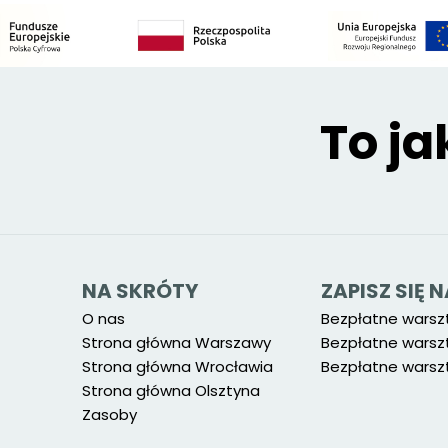
To ja
NA SKRÓTY
ZAPISZ SIĘ
O nas
Bezpłatne warsz
Strona główna Warszawy
Bezpłatne warsz
Strona główna Wrocławia
Bezpłatne warszt
Strona główna Olsztyna
Zasoby