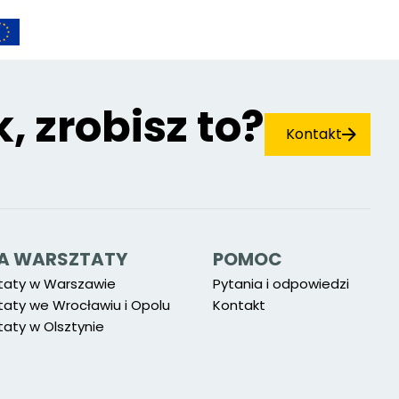
k, zrobisz to?
Kontakt
 NA WARSZTATY
POMOC
taty w Warszawie
Pytania i odpowiedzi
taty we Wrocławiu i Opolu
Kontakt
aty w Olsztynie